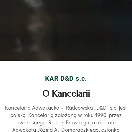
KAR D&D s.c.
O Kancelarii
Kancelaria Adwokacko – Radcowska „D&D” s.c. jest
polską Kancelarią założoną w roku 1990, przez
ówczesnego Radcę Prawnego, a obecnie
Adwokata Józefa A. Domaradzkiego, członka